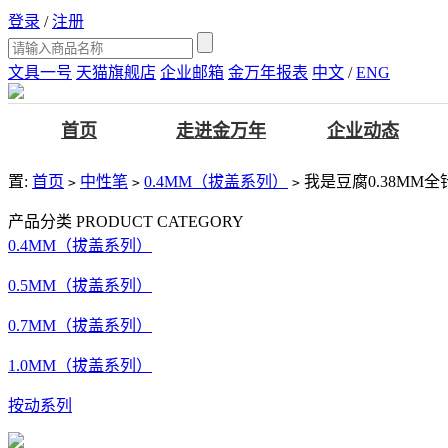
登录
/
注册
文具一号
天猫旗舰店
企业邮箱
金万年报表
中文
/
ENG
首页
走进金万年
企业动态
置:
首页
中性笔
0.4MM（拔盖系列）
我是豆腐0.38MM全
>
>
>
产品分类
PRODUCT CATEGORY
0.4MM（拔盖系列）
0.5MM（拔盖系列）
0.7MM（拔盖系列）
1.0MM（拔盖系列）
按动系列