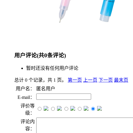
用户评论
(共
0
条评论)
暂时还没有任何用户评论
总计 0 个记录，共 1 页。
第一页
上一页
下一页
最末页
用户名：
匿名用户
E-mail：
评价等
级：
评论内
容：