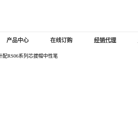
产品中心
在线订购
经销代理
针配RS06系列芯拔帽中性笔