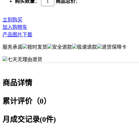
购买数量：
商品总价：
立刻购买
加入购物车
产品图片下载
服务承诺
按时发货
安全退款
极速退款
退货保障卡
七天无理由退货
商品详情
累计评价（0）
月成交记录(0件)