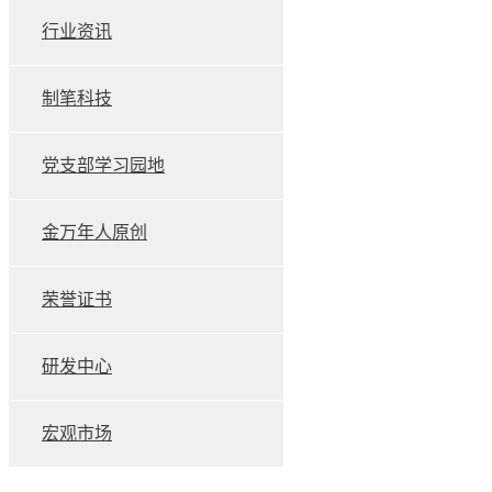
行业资讯
制笔科技
党支部学习园地
金万年人原创
荣誉证书
研发中心
宏观市场