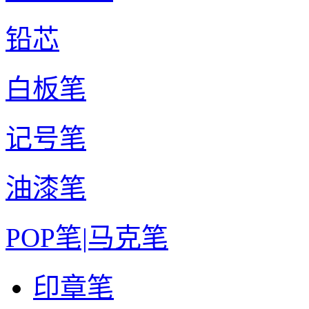
铅芯
白板笔
记号笔
油漆笔
POP笔|马克笔
印章笔