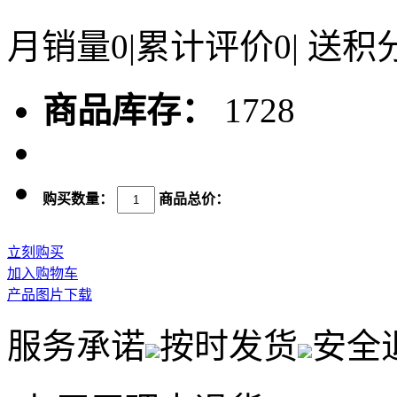
月销量
0
|
累计评价
0
|
送积
商品库存：
1728
购买数量：
商品总价：
立刻购买
加入购物车
产品图片下载
服务承诺
按时发货
安全