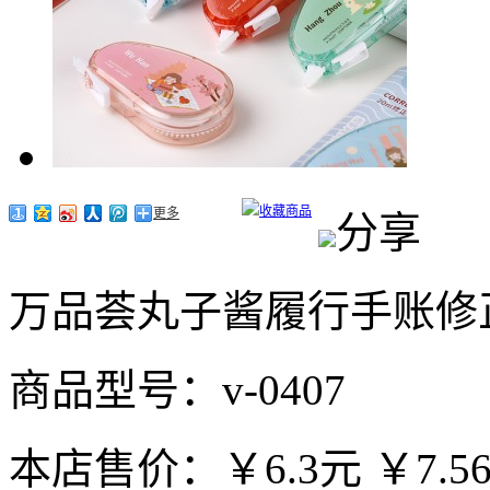
收藏商品
更多
分享
万品荟丸子酱履行手账修
商品型号：v-0407
本店售价：
￥6.3元
￥7.5