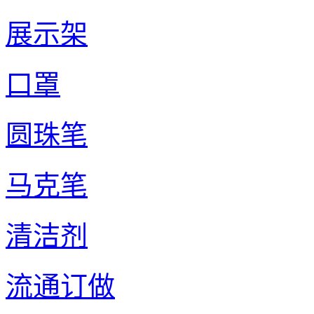
展示架
口罩
圆珠笔
马克笔
清洁剂
流通订做