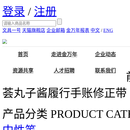
登录
/
注册
文具一号
天猫旗舰店
企业邮箱
金万年报表
中文
/
ENG
首页
走进金万年
企业动态
资源共享
人才招聘
联系我们
荟丸子酱履行手账修正带
产品分类
PRODUCT CAT