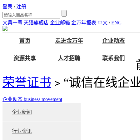
登录
/
注册
文具一号
天猫旗舰店
企业邮箱
金万年报表
中文
/
ENG
首页
走进金万年
企业动态
资源共享
人才招聘
联系我们
荣誉证书
“诚信在线企业
>
企业动态
business movement
企业新闻
行业资讯